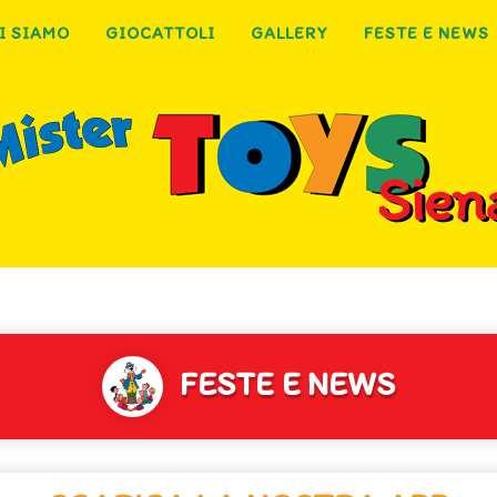
I SIAMO
GIOCATTOLI
GALLERY
FESTE E NEWS
FESTE E NEWS